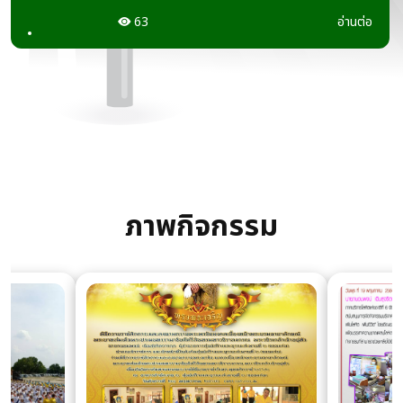
63
อ่านต่อ
ภาพกิจกรรม