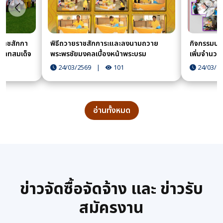
ก่อนหน้า
ถัดไป
ยราชสักกา
พิธีถวายราชสักการะและลงนามถวาย
กิจกรรมบร
บาทสมเด็จ
พระพรชัยมงคลเบื้องหน้าพระบรม
เพิ่มจำนวนคร
องในวโรกาส
ฉายาลักษณ์ พระบาทสมเด็จพระปรเมนทร
24/03/2569
|
101
24/03/2
ก
รามาธิบดีศรีสินทรมหาวชิราลงกรณ พระ
วชิรเกล้าเจ้าอยู่หัว
อ่านทั้งหมด
ข่าวจัดซื้อจัดจ้าง และ ข่าวรับ
สมัครงาน