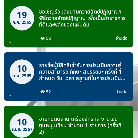
ขอเชิญร่วมลงนามถวายสัตย์ปฏิญาณฯ
19
พิธีถวายสัตย์ปฏิญาณ เพื่อเป็นข้าราชการ
ก.ค. 2565
ที่ดีและพลังของแผ่นดิน
58
อ่านต่อ
รายชื่อผู้มีสิทธิเข้ารับการประเมินความรู้
10
ความสามารถ ทักษะ สมรรถนะ ครั้งที่ 1
ส.ค. 2565
กำหนด วัน เวลา สถานที่ในการประเมิน
และระเบียบปฏิบัติเกี่ยวกับการประเมิน
ตำแหน่ง พนักงานโยธา
52
อ่านต่อ
ขายทอดตลาด เครื่องจักรกล งานเงิน
10
ทุนหมุนเวียน จำนวน 1 รายการ (ครั้งที่
เม.ย. 2567
2)