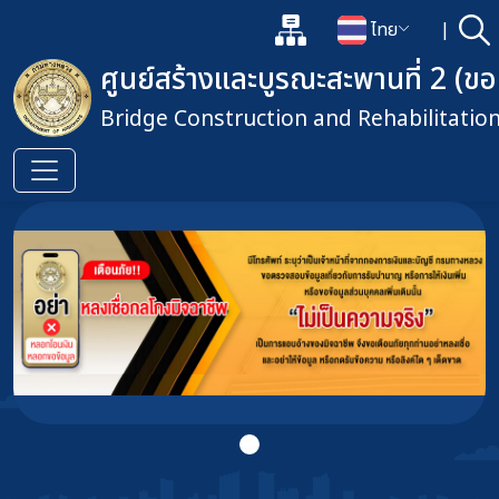
แผนผังเว็บไซต์
ไทย
|
ค้
เปิดกล่องค้นหาข้อมูลหลักของเว็
เปลี่ยนภาษา
ศูนย์สร้างและบูรณะสะพานที่ 2 (ข
Bridge Construction and Rehabilitatio
ข้ามไปยังเนื้อหาหลัก