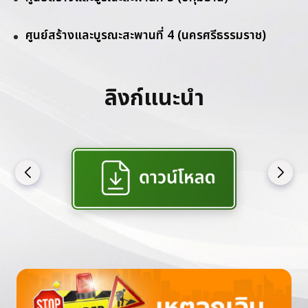
ศูนย์สร้างและบูรณะสะพานที่ 4 (นครศรีธรรมราช)
ลิงก์แนะนำ